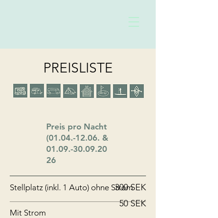
PREISLISTE
Preis pro Nacht
(01.04.-12.06
. &
01.09.-30.09.20
26
300 SEK
Stellplatz (inkl. 1 Auto) ohne Strom
50 SEK
Mit Strom