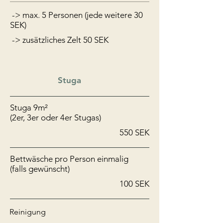
-> max. 5 Personen (jede weitere 30
SEK)
-> zusätzliches Zelt 50 SEK
Stuga
​Stuga 9m²
(2er, 3er oder 4er Stugas)
550 SEK
Bettwäsche pro Person einmalig
(falls gewünscht)
100 SEK
Reinigung