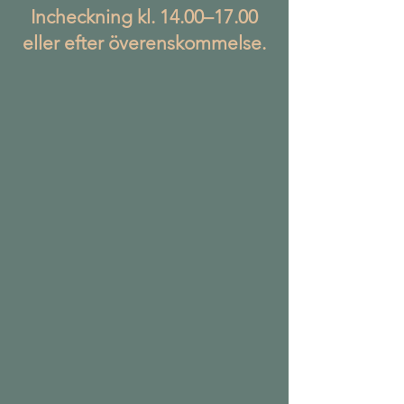
Incheckning kl. 14.00–17.00
eller efter överenskommelse.